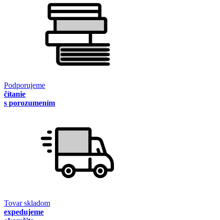
Podporujeme
čítanie
s porozumením
Tovar skladom
expedujeme