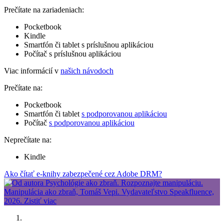
Prečítate na zariadeniach:
Pocketbook
Kindle
Smartfón či tablet s príslušnou aplikáciou
Počítač s príslušnou aplikáciou
Viac informácií v
našich návodoch
Prečítate na:
Pocketbook
Smartfón či tablet
s podporovanou aplikáciou
Počítač
s podporovanou aplikáciou
Neprečítate na:
Kindle
Ako čítať e-knihy zabezpečené cez Adobe DRM?