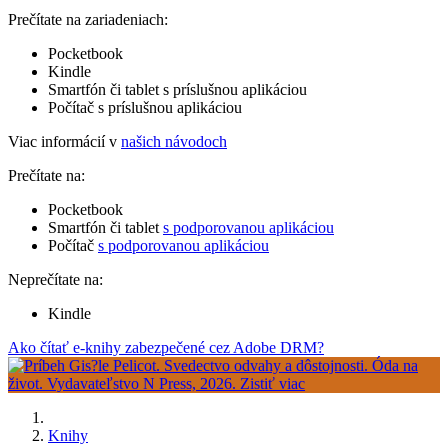
Prečítate na zariadeniach:
Pocketbook
Kindle
Smartfón či tablet s príslušnou aplikáciou
Počítač s príslušnou aplikáciou
Viac informácií v
našich návodoch
Prečítate na:
Pocketbook
Smartfón či tablet
s podporovanou aplikáciou
Počítač
s podporovanou aplikáciou
Neprečítate na:
Kindle
Ako čítať e-knihy zabezpečené cez Adobe DRM?
Knihy