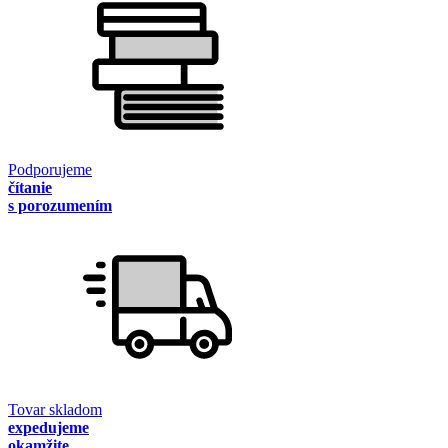
Podporujeme
čítanie
s porozumením
Tovar skladom
expedujeme
okamžite