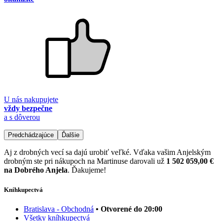
U nás nakupujete
vždy bezpečne
a s dôverou
Predchádzajúce
Ďalšie
Aj z drobných vecí sa dajú urobiť veľké. Vďaka vašim Anjelským
drobným ste pri nákupoch na Martinuse darovali už
1 502 059,00 €
na Dobrého Anjela
. Ďakujeme!
Kníhkupectvá
Bratislava - Obchodná
• Otvorené do 20:00
Všetky kníhkupectvá