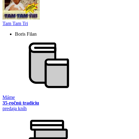
Tam Tam Tri
Boris Filan
Máme
35-ročnú tradíciu
predaja kníh