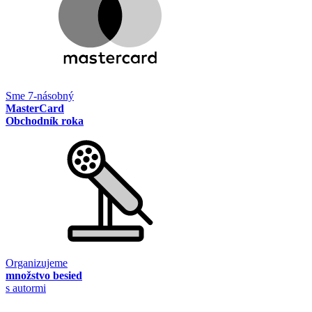
Sme 7-násobný
MasterCard
Obchodník roka
Organizujeme
množstvo besied
s autormi