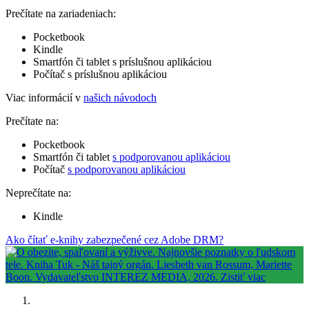
Prečítate na zariadeniach:
Pocketbook
Kindle
Smartfón či tablet s príslušnou aplikáciou
Počítač s príslušnou aplikáciou
Viac informácií v
našich návodoch
Prečítate na:
Pocketbook
Smartfón či tablet
s podporovanou aplikáciou
Počítač
s podporovanou aplikáciou
Neprečítate na:
Kindle
Ako čítať e-knihy zabezpečené cez Adobe DRM?