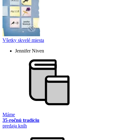
Všetky skvelé miesta
Jennifer Niven
Máme
35-ročnú tradíciu
predaja kníh