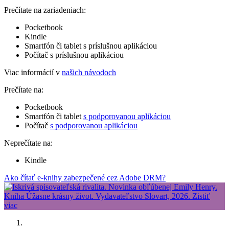
Prečítate na zariadeniach:
Pocketbook
Kindle
Smartfón či tablet s príslušnou aplikáciou
Počítač s príslušnou aplikáciou
Viac informácií v
našich návodoch
Prečítate na:
Pocketbook
Smartfón či tablet
s podporovanou aplikáciou
Počítač
s podporovanou aplikáciou
Neprečítate na:
Kindle
Ako čítať e-knihy zabezpečené cez Adobe DRM?