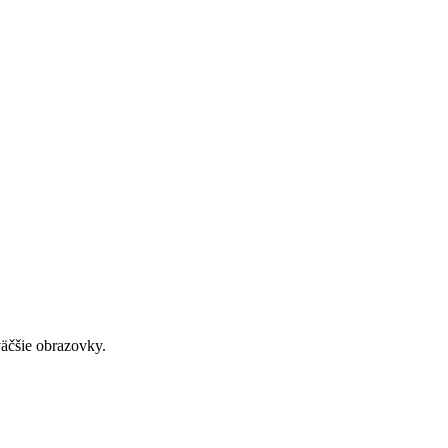
väčšie obrazovky.