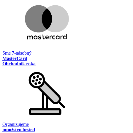
Sme 7-násobný
MasterCard
Obchodník roka
Organizujeme
množstvo besied