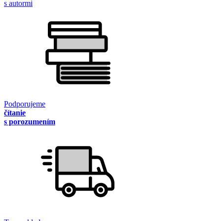
s autormi
Podporujeme
čítanie
s porozumením