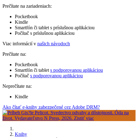
Prečítate na zariadeniach:
Pocketbook
Kindle
Smartfón či tablet s príslušnou aplikáciou
Počítač s príslušnou aplikáciou
Viac informácií v
našich návodoch
Prečítate na:
Pocketbook
Smartfón či tablet
s podporovanou aplikáciou
Počítač
s podporovanou aplikáciou
Neprečítate na:
Kindle
Ako čítať e-knihy zabezpečené cez Adobe DRM?
Knihy