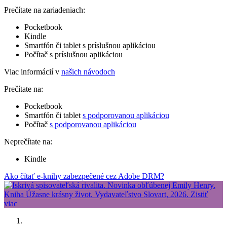
Prečítate na zariadeniach:
Pocketbook
Kindle
Smartfón či tablet s príslušnou aplikáciou
Počítač s príslušnou aplikáciou
Viac informácií v
našich návodoch
Prečítate na:
Pocketbook
Smartfón či tablet
s podporovanou aplikáciou
Počítač
s podporovanou aplikáciou
Neprečítate na:
Kindle
Ako čítať e-knihy zabezpečené cez Adobe DRM?