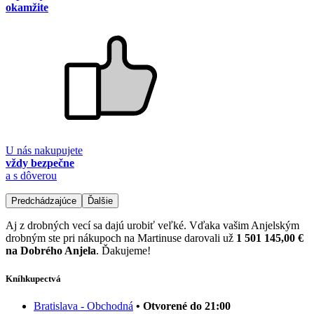
okamžite
U nás nakupujete
vždy bezpečne
a s dôverou
Predchádzajúce
Ďalšie
Aj z drobných vecí sa dajú urobiť veľké. Vďaka vašim Anjelským
drobným ste pri nákupoch na Martinuse darovali už
1 501 145,00 €
na Dobrého Anjela
. Ďakujeme!
Kníhkupectvá
Bratislava - Obchodná
• Otvorené do 21:00