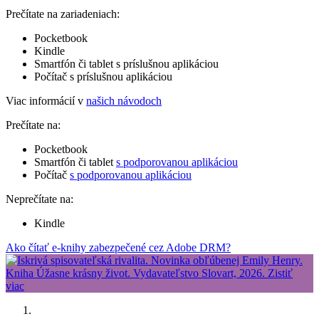
Prečítate na zariadeniach:
Pocketbook
Kindle
Smartfón či tablet s príslušnou aplikáciou
Počítač s príslušnou aplikáciou
Viac informácií v
našich návodoch
Prečítate na:
Pocketbook
Smartfón či tablet
s podporovanou aplikáciou
Počítač
s podporovanou aplikáciou
Neprečítate na:
Kindle
Ako čítať e-knihy zabezpečené cez Adobe DRM?