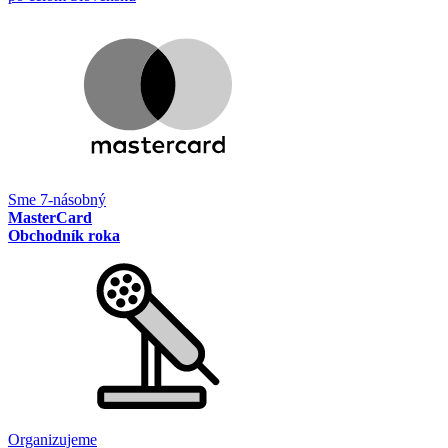
Sme 7-násobný
MasterCard
Obchodník roka
Organizujeme