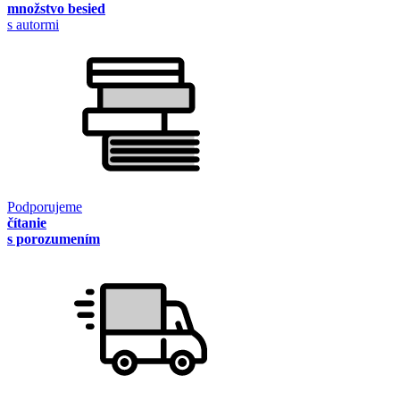
množstvo besied
s autormi
Podporujeme
čítanie
s porozumením