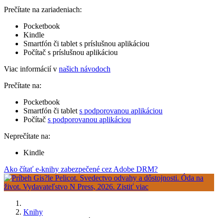
Prečítate na zariadeniach:
Pocketbook
Kindle
Smartfón či tablet s príslušnou aplikáciou
Počítač s príslušnou aplikáciou
Viac informácií v
našich návodoch
Prečítate na:
Pocketbook
Smartfón či tablet
s podporovanou aplikáciou
Počítač
s podporovanou aplikáciou
Neprečítate na:
Kindle
Ako čítať e-knihy zabezpečené cez Adobe DRM?
Knihy