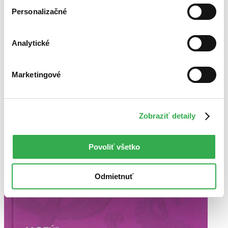
Personalizačné
Analytické
Marketingové
Zobraziť detaily
Povoliť všetko
Odmietnuť