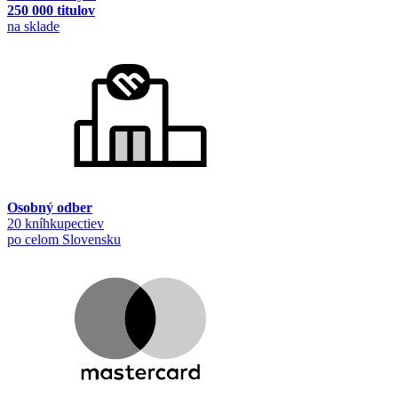
250 000 titulov
na sklade
Osobný odber
20 kníhkupectiev
po celom Slovensku