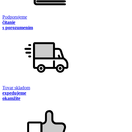
Podporujeme
čítanie
s porozumením
Tovar skladom
expedujeme
okamžite