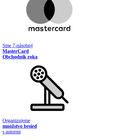
Sme 7-násobný
MasterCard
Obchodník roka
Organizujeme
množstvo besied
s autormi