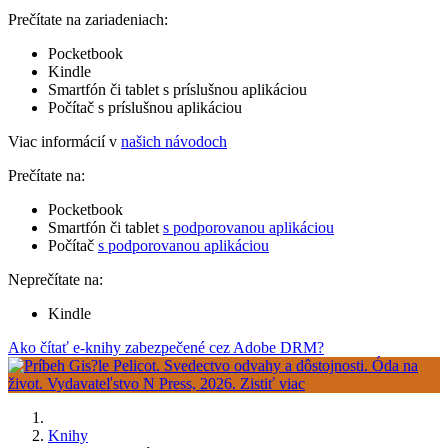
Prečítate na zariadeniach:
Pocketbook
Kindle
Smartfón či tablet s príslušnou aplikáciou
Počítač s príslušnou aplikáciou
Viac informácií v
našich návodoch
Prečítate na:
Pocketbook
Smartfón či tablet
s podporovanou aplikáciou
Počítač
s podporovanou aplikáciou
Neprečítate na:
Kindle
Ako čítať e-knihy zabezpečené cez Adobe DRM?
Knihy