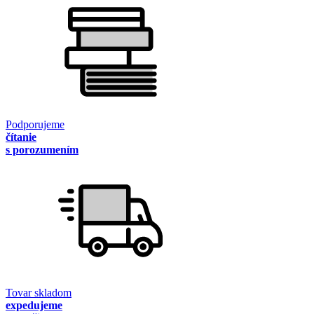
Podporujeme
čítanie
s porozumením
Tovar skladom
expedujeme