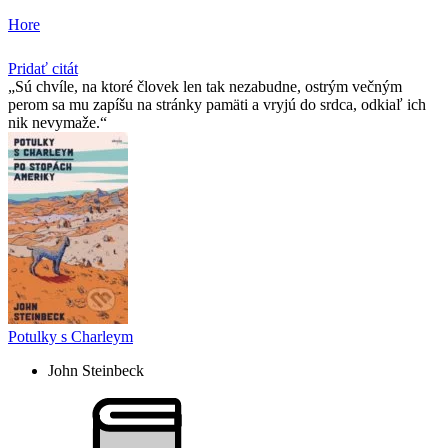
Hore
Pridať citát
Sú chvíle, na ktoré človek len tak nezabudne, ostrým večným
perom sa mu zapíšu na stránky pamäti a vryjú do srdca, odkiaľ ich
nik nevymaže.
Potulky s Charleym
John Steinbeck