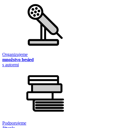
Organizujeme
množstvo besied
s autormi
Podporujeme