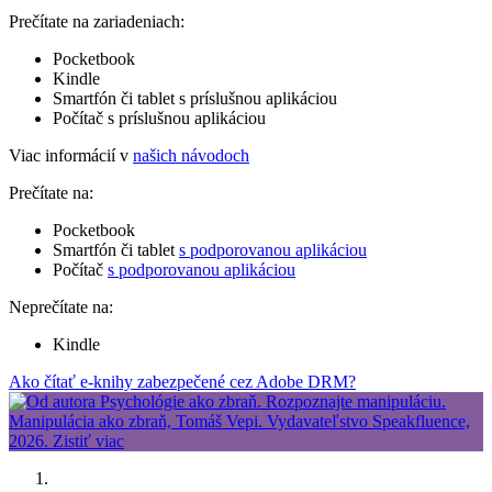
Prečítate na zariadeniach:
Pocketbook
Kindle
Smartfón či tablet s príslušnou aplikáciou
Počítač s príslušnou aplikáciou
Viac informácií v
našich návodoch
Prečítate na:
Pocketbook
Smartfón či tablet
s podporovanou aplikáciou
Počítač
s podporovanou aplikáciou
Neprečítate na:
Kindle
Ako čítať e-knihy zabezpečené cez Adobe DRM?