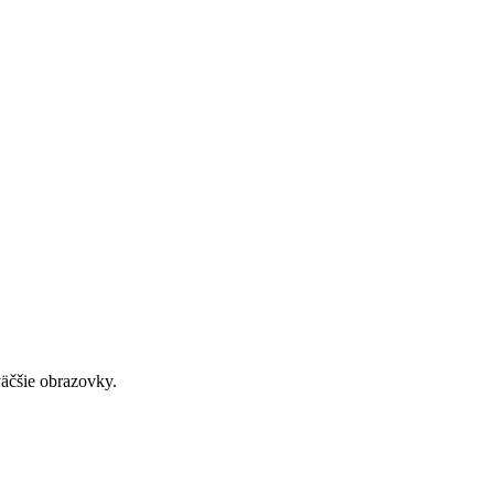
väčšie obrazovky.