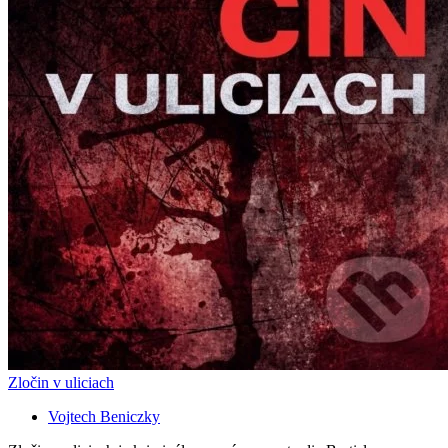
Zločin v uliciach
Vojtech Beniczky