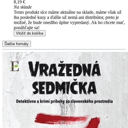
8,19 €
Na sklade
Tento produkt síce máme aktuálne na sklade, máme však už
iba posledné kusy a ďalšie už nemá ani distribútor, preto je
možné, že bude onedlho úplne vypredaný. Ak ho chcete mať,
ponáhľajte sa!
Vložiť do košíka
Ďalšie formáty