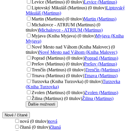
Levice (Martinus) (0 titulov)
Levice (Martinus)
Liptovský Mikuláš (Martinus) (0 titulov)
Liptovský
Mikuláš (Martinus)
Martin (Martinus) (0 titulov)
Martin (Martinus)
Michalovce - ATRIUM (Martinus) (0
titulov)
Michalovce - ATRIUM (Martinus)
Myjava (Kniha Myjava) (0 titulov)
Myjava (Kniha
Myjava)
Nové Mesto nad Váhom (Kniha Malovec) (0
titulov)
Nové Mesto nad Váhom (Kniha Malovec)
Poprad (Martinus) (0 titulov)
Poprad (Martinus)
Prešov (Martinus) (0 titulov)
Prešov (Martinus)
Trenčín (Martinus) (0 titulov)
Trenčín (Martinus)
Trnava (Martinus) (0 titulov)
Trnava (Martinus)
Turzovka (Kniha Turzovka) (0 titulov)
Turzovka
(Kniha Turzovka)
Zvolen (Martinus) (0 titulov)
Zvolen (Martinus)
Žilina (Martinus) (0 titulov)
Žilina (Martinus)
Ďalšie možnosti
Nové / čítané
nová (0 titulov)
nová
čítaná (0 titulov)
čítaná