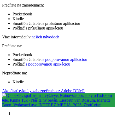
Prečítate na zariadeniach:
Pocketbook
Kindle
Smartfón či tablet s príslušnou aplikáciou
Počítač s príslušnou aplikáciou
Viac informácií v
našich návodoch
Prečítate na:
Pocketbook
Smartfón či tablet
s podporovanou aplikáciou
Počítač
s podporovanou aplikáciou
Neprečítate na:
Kindle
Ako čítať e-knihy zabezpečené cez Adobe DRM?