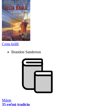
Cesta králů
Brandon Sanderson
Máme
35-ročnú tradíciu