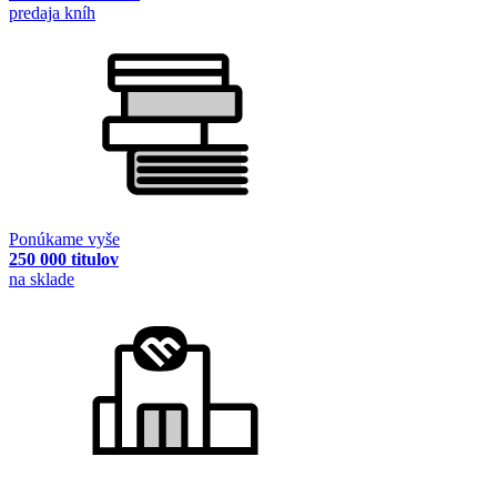
predaja kníh
Ponúkame vyše
250 000 titulov
na sklade