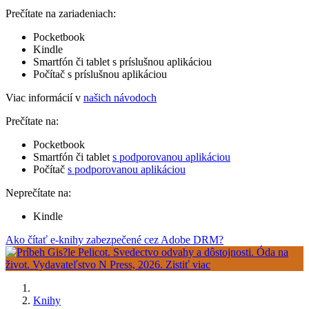
Prečítate na zariadeniach:
Pocketbook
Kindle
Smartfón či tablet s príslušnou aplikáciou
Počítač s príslušnou aplikáciou
Viac informácií v
našich návodoch
Prečítate na:
Pocketbook
Smartfón či tablet
s podporovanou aplikáciou
Počítač
s podporovanou aplikáciou
Neprečítate na:
Kindle
Ako čítať e-knihy zabezpečené cez Adobe DRM?
Knihy