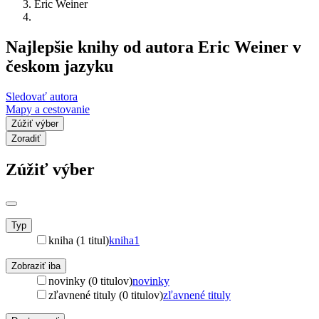
Eric Weiner
Najlepšie knihy od autora Eric Weiner v
českom jazyku
Sledovať autora
Mapy a cestovanie
Zúžiť výber
Zoradiť
Zúžiť výber
Typ
kniha (1 titul)
kniha
1
Zobraziť iba
novinky (0 titulov)
novinky
zľavnené tituly (0 titulov)
zľavnené tituly