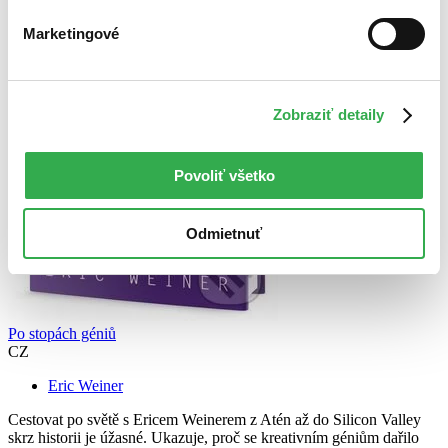
Marketingové
Zobraziť detaily
Povoliť všetko
Odmietnuť
Po stopách géniů
CZ
Eric Weiner
Cestovat po světě s Ericem Weinerem z Atén až do Silicon Valley
skrz historii je úžasné. Ukazuje, proč se kreativním géniům dařilo