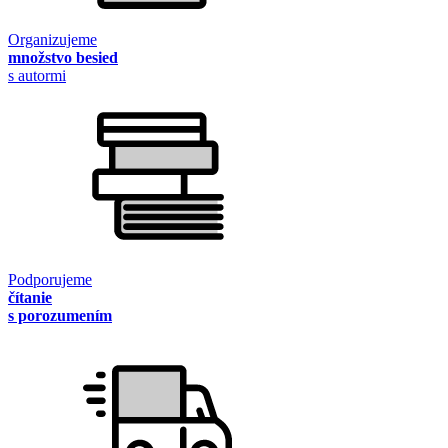
Organizujeme
množstvo besied
s autormi
Podporujeme
čítanie
s porozumením