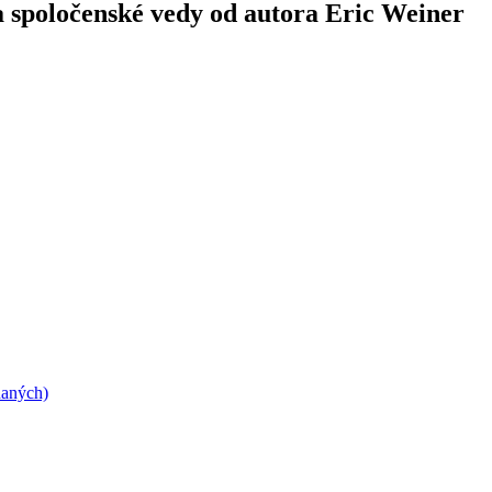
a spoločenské vedy od autora Eric Weiner
daných)