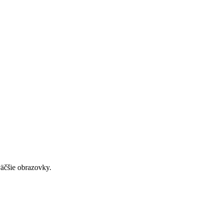
väčšie obrazovky.