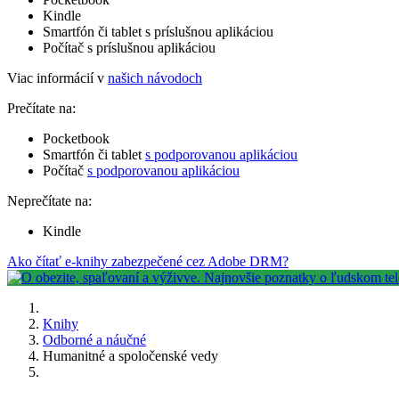
Kindle
Smartfón či tablet s príslušnou aplikáciou
Počítač s príslušnou aplikáciou
Viac informácií v
našich návodoch
Prečítate na:
Pocketbook
Smartfón či tablet
s podporovanou aplikáciou
Počítač
s podporovanou aplikáciou
Neprečítate na:
Kindle
Ako čítať e-knihy zabezpečené cez Adobe DRM?
Knihy
Odborné a náučné
Humanitné a spoločenské vedy