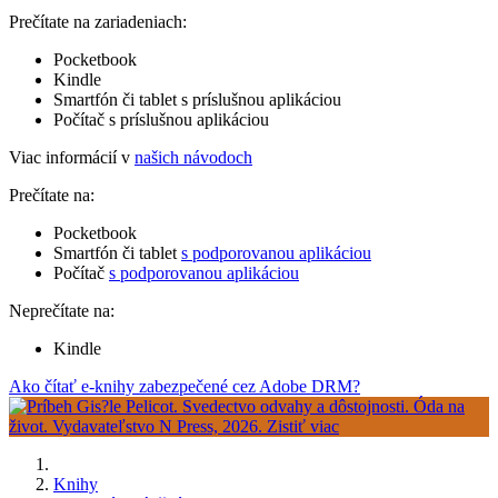
Prečítate na zariadeniach:
Pocketbook
Kindle
Smartfón či tablet s príslušnou aplikáciou
Počítač s príslušnou aplikáciou
Viac informácií v
našich návodoch
Prečítate na:
Pocketbook
Smartfón či tablet
s podporovanou aplikáciou
Počítač
s podporovanou aplikáciou
Neprečítate na:
Kindle
Ako čítať e-knihy zabezpečené cez Adobe DRM?
Knihy