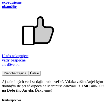
expedujeme
okamžite
U nás nakupujete
vždy bezpečne
a s dôverou
Predchádzajúce
Ďalšie
Aj z drobných vecí sa dajú urobiť veľké. Vďaka vašim Anjelským
drobným ste pri nákupoch na Martinuse darovali už
1 501 406,00 €
na Dobrého Anjela
. Ďakujeme!
Kníhkupectvá