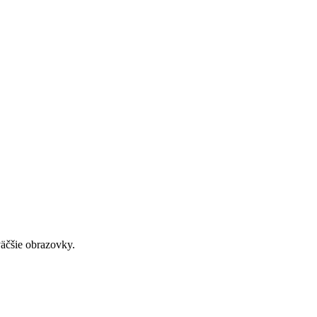
väčšie obrazovky.