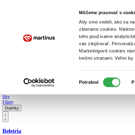
Doručenie
Kníhkupectvá
Knihovrátok
Poukážky
Knižný blog
Kontakt
Môžeme pracovať s cooki
Aby sme vedeli, ako sa na 
zbierame cookies. Niektor
E-knihy
Audioknihy
Hry
Filmy
Knihy
Doplnky
toho používame analytické
vás zlepšovať. Personaliz
Vyhľadávanie
Marketingové cookies nám 
tretími stranami. Veľmi b
Prihlásiť
Vyhľadávanie
Výber
Knihy
Potrebné
P
súhlasu
E-knihy
Audioknihy
Hry
Filmy
Doplnky
Beletria