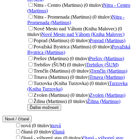
Nitra - Centro (Martinus) (0 titulov)
Nitra - Centro
(Martinus)
Nitra - Promenada (Martinus) (0 titulov)
Nitra -
Promenada (Martinus)
Nové Mesto nad Váhom (Kniha Malovec) (0
titulov)
Nové Mesto nad Váhom (Kniha Malovec)
Poprad (Martinus) (0 titulov)
Poprad (Martinus)
Považská Bystrica (Martinus) (0 titulov)
Považská
Bystrica (Martinus)
Prešov (Martinus) (0 titulov)
Prešov (Martinus)
Trebišov (ŠUM) (0 titulov)
Trebišov (ŠUM)
Trenčín (Martinus) (0 titulov)
Trenčín (Martinus)
Trnava (Martinus) (0 titulov)
Trnava (Martinus)
Turzovka (Kniha Turzovka) (0 titulov)
Turzovka
(Kniha Turzovka)
Zvolen (Martinus) (0 titulov)
Zvolen (Martinus)
Žilina (Martinus) (0 titulov)
Žilina (Martinus)
Ďalšie možnosti
Nové / čítané
nová (0 titulov)
nová
čítaná (0 titulov)
čítaná
čítaná - výborný stav (0 titulov)
čítaná - výborný stav