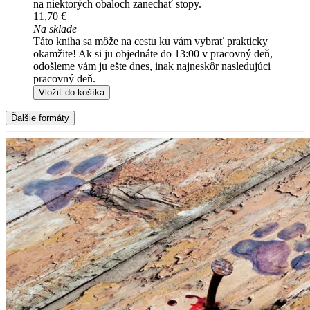
na niektorých obaloch zanechať stopy.
11,70 €
Na sklade
Táto kniha sa môže na cestu ku vám vybrať prakticky
okamžite! Ak si ju objednáte do 13:00 v pracovný deň,
odošleme vám ju ešte dnes, inak najneskôr nasledujúci
pracovný deň.
Vložiť do košíka
Ďalšie formáty