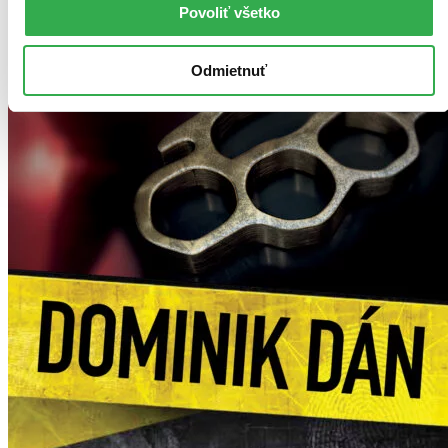
Povoliť všetko
Odmietnuť