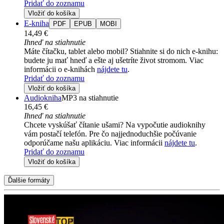
Pridať do zoznamu
Vložiť do košíka
E-kniha
PDF
EPUB
MOBI
14,49 €
Ihneď na stiahnutie
Máte čítačku, tablet alebo mobil? Stiahnite si do nich e-knihu:
budete ju mať hneď a ešte aj ušetríte život stromom. Viac
informácii o e-knihách
nájdete tu
.
Pridať do zoznamu
Vložiť do košíka
Audiokniha
MP3 na stiahnutie
16,45 €
Ihneď na stiahnutie
Chcete vyskúšať čítanie ušami? Na vypočutie audioknihy
vám postačí telefón. Pre čo najjednoduchšie počúvanie
odporúčame našu aplikáciu. Viac informácii
nájdete tu
.
Pridať do zoznamu
Vložiť do košíka
Ďalšie formáty