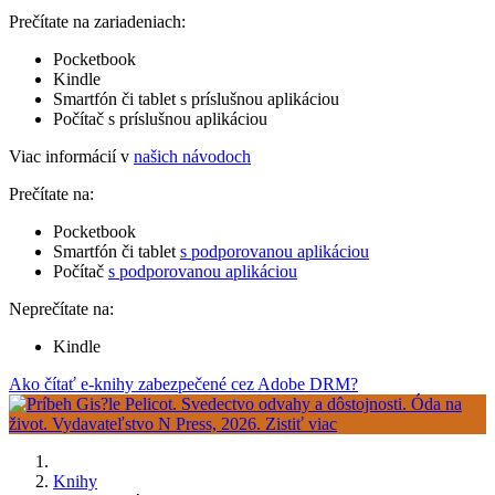
Prečítate na zariadeniach:
Pocketbook
Kindle
Smartfón či tablet s príslušnou aplikáciou
Počítač s príslušnou aplikáciou
Viac informácií v
našich návodoch
Prečítate na:
Pocketbook
Smartfón či tablet
s podporovanou aplikáciou
Počítač
s podporovanou aplikáciou
Neprečítate na:
Kindle
Ako čítať e-knihy zabezpečené cez Adobe DRM?
Knihy