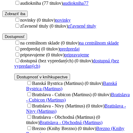
audiokniha (77 titulov)
audiokniha
77
Zobraziť iba
novinky (0 titulov)
novinky
zľavnené tituly (0 titulov)
zľavnené tituly
Dostupnosť
na centrálnom sklade (0 titulov)
na centrálnom sklade
predpredaj (0 titulov)
predpredaj
pripravujeme (0 titulov)
pripravujeme
dostupná (bez vypredaných) (0 titulov)
dostupná (bez
vypredaných)
Dostupnosť v kníhkupectve
Banská Bystrica (Martinus) (0 titulov)
Banská
Bystrica (Martinus)
Bratislava - Cubicon (Martinus) (0 titulov)
Bratislava
- Cubicon (Martinus)
Bratislava - Nivy (Martinus) (0 titulov)
Bratislava -
Nivy (Martinus)
Bratislava - Obchodná (Martinus) (0
titulov)
Bratislava - Obchodná (Martinus)
Brezno (Knihy Brezno) (0 titulov)
Brezno (Knihy