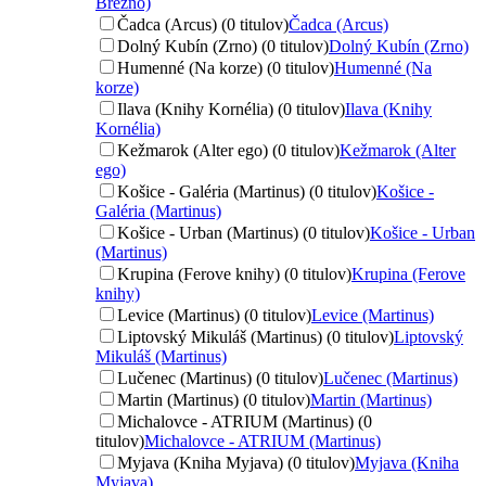
Brezno)
Čadca (Arcus) (0 titulov)
Čadca (Arcus)
Dolný Kubín (Zrno) (0 titulov)
Dolný Kubín (Zrno)
Humenné (Na korze) (0 titulov)
Humenné (Na
korze)
Ilava (Knihy Kornélia) (0 titulov)
Ilava (Knihy
Kornélia)
Kežmarok (Alter ego) (0 titulov)
Kežmarok (Alter
ego)
Košice - Galéria (Martinus) (0 titulov)
Košice -
Galéria (Martinus)
Košice - Urban (Martinus) (0 titulov)
Košice - Urban
(Martinus)
Krupina (Ferove knihy) (0 titulov)
Krupina (Ferove
knihy)
Levice (Martinus) (0 titulov)
Levice (Martinus)
Liptovský Mikuláš (Martinus) (0 titulov)
Liptovský
Mikuláš (Martinus)
Lučenec (Martinus) (0 titulov)
Lučenec (Martinus)
Martin (Martinus) (0 titulov)
Martin (Martinus)
Michalovce - ATRIUM (Martinus) (0
titulov)
Michalovce - ATRIUM (Martinus)
Myjava (Kniha Myjava) (0 titulov)
Myjava (Kniha
Myjava)