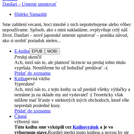
Danšari – Umenie upratovať
Hideko Yamashit
Sme zahltení vecami, hoci mnohé z nich nepotrebujeme alebo vôbec
nepoužívame. Spôsob, ako s nimi nakladáme, ovplyvňuje celý náš
život. Danšari – nové japonské umenie upratovať – ponúka návod,
ako si urobiť poriadok nielen...
E-kniha
EPUB
MOBI
Predaj skončil
Ach, mrzí nás to, ale platnosť licencie na predaj tohto titulu
vypršala. Nemôžeme ho už bohužiaľ predávať :-(
Pridať do zoznamu
Kniha
pevná väzba
Vypredané
Ach, mrzí nás to, z tejto knihy sa už predali všetky výtlačky a
nemáme ju na sklade my ani vydavateľ :( Teoreticky však
môžete mať šťastie v niektorých iných obchodoch, ktoré ešte
nepredali posledné kusy.
Pridať do zoznamu
Čítaná
výborný stav
Túto knihu sme vykúpili cez
Knihovrátok
a je vo
výbornom stave.
Rozdiel medzi touto knihou a novou by ste