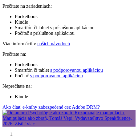
Prečítate na zariadeniach:
Pocketbook
Kindle
Smartfón či tablet s príslušnou aplikáciou
Počítač s príslušnou aplikáciou
Viac informácií v
našich návodoch
Prečítate na:
Pocketbook
Smartfón či tablet
s podporovanou aplikáciou
Počítač
s podporovanou aplikáciou
Neprečítate na:
Kindle
Ako čítať e-knihy zabezpečené cez Adobe DRM?