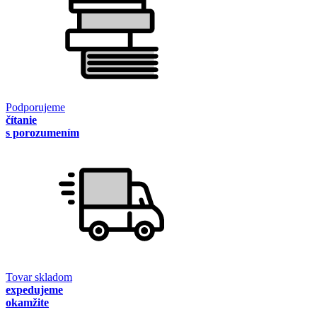
Podporujeme
čítanie
s porozumením
Tovar skladom
expedujeme
okamžite