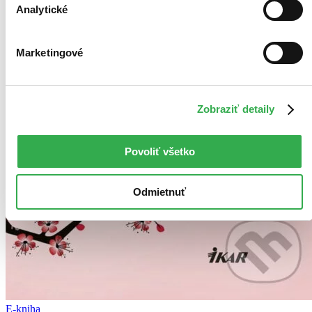
Analytické
Marketingové
Zobraziť detaily
Povoliť všetko
Odmietnuť
E-kniha