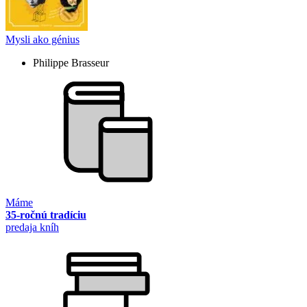
Mysli ako génius
Philippe Brasseur
Máme
35-ročnú tradíciu
predaja kníh