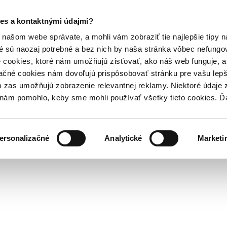
es a kontaktnými údajmi?
našom webe správate, a mohli vám zobraziť tie najlepšie tipy n
é sú naozaj potrebné a bez nich by naša stránka vôbec nefung
 cookies, ktoré nám umožňujú zisťovať, ako náš web funguje, a 
ačné cookies nám dovoľujú prispôsobovať stránku pre vašu lepši
zas umožňujú zobrazenie relevantnej reklamy. Niektoré údaje z
y nám pomohlo, keby sme mohli používať všetky tieto cookies. 
ersonalizačné
Analytické
Marketi