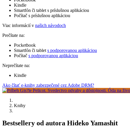
Kindle
Smartfón či tablet s príslušnou aplikáciou
Počítač s príslušnou aplikáciou
Viac informácií v
našich návodoch
Prečítate na:
Pocketbook
Smartfón či tablet
s podporovanou aplikáciou
Počítač
s podporovanou aplikáciou
Neprečítate na:
Kindle
Ako čítať e-knihy zabezpečené cez Adobe DRM?
Knihy
Bestsellery od autora Hideko Yamashit