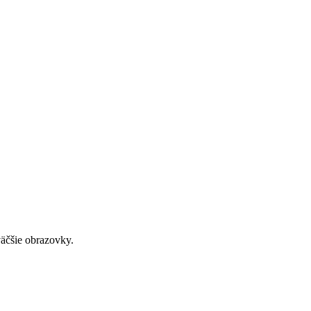
väčšie obrazovky.