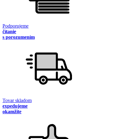
Podporujeme
čítanie
s porozumením
Tovar skladom
expedujeme
okamžite