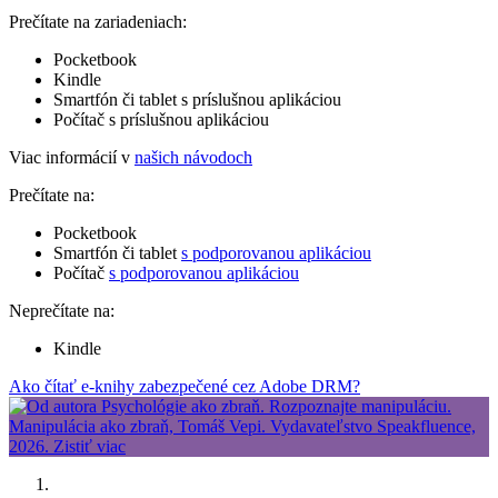
Prečítate na zariadeniach:
Pocketbook
Kindle
Smartfón či tablet s príslušnou aplikáciou
Počítač s príslušnou aplikáciou
Viac informácií v
našich návodoch
Prečítate na:
Pocketbook
Smartfón či tablet
s podporovanou aplikáciou
Počítač
s podporovanou aplikáciou
Neprečítate na:
Kindle
Ako čítať e-knihy zabezpečené cez Adobe DRM?