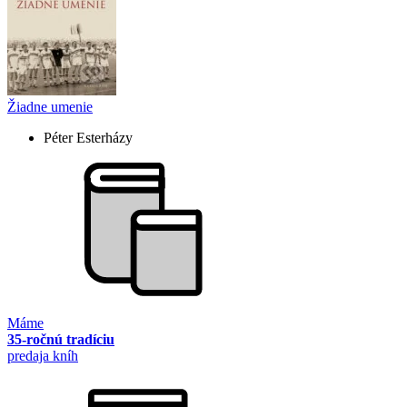
Žiadne umenie
Péter Esterházy
Máme
35-ročnú tradíciu
predaja kníh