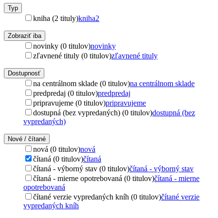
Typ
kniha (2 tituly)
kniha
2
Zobraziť iba
novinky (0 titulov)
novinky
zľavnené tituly (0 titulov)
zľavnené tituly
Dostupnosť
na centrálnom sklade (0 titulov)
na centrálnom sklade
predpredaj (0 titulov)
predpredaj
pripravujeme (0 titulov)
pripravujeme
dostupná (bez vypredaných) (0 titulov)
dostupná (bez
vypredaných)
Nové / čítané
nová (0 titulov)
nová
čítaná (0 titulov)
čítaná
čítaná - výborný stav (0 titulov)
čítaná - výborný stav
čítaná - mierne opotrebovaná (0 titulov)
čítaná - mierne
opotrebovaná
čítané verzie vypredaných kníh (0 titulov)
čítané verzie
vypredaných kníh