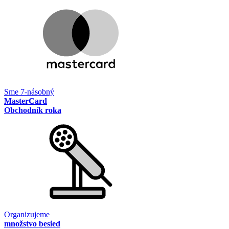
Sme 7-násobný
MasterCard
Obchodník roka
Organizujeme
množstvo besied