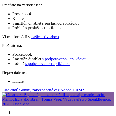
Prečítate na zariadeniach:
Pocketbook
Kindle
Smartfón či tablet s príslušnou aplikáciou
Počítač s príslušnou aplikáciou
Viac informácií v
našich návodoch
Prečítate na:
Pocketbook
Smartfón či tablet
s podporovanou aplikáciou
Počítač
s podporovanou aplikáciou
Neprečítate na:
Kindle
Ako čítať e-knihy zabezpečené cez Adobe DRM?