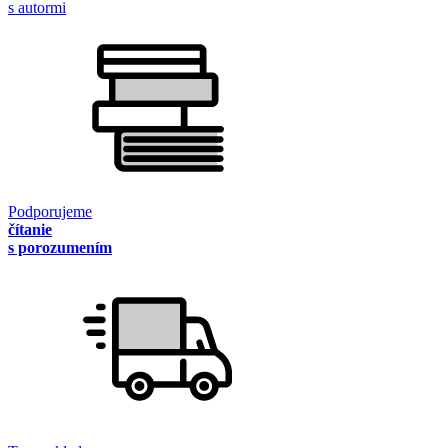
s autormi
Podporujeme
čítanie
s porozumením