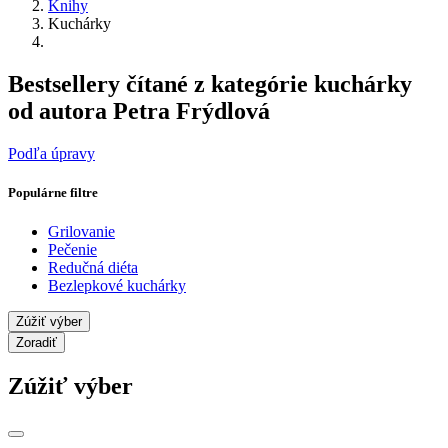
Knihy
Kuchárky
Bestsellery čítané z kategórie kuchárky
od autora Petra Frýdlová
Podľa úpravy
Populárne filtre
Grilovanie
Pečenie
Redučná diéta
Bezlepkové kuchárky
Zúžiť výber
Zoradiť
Zúžiť výber