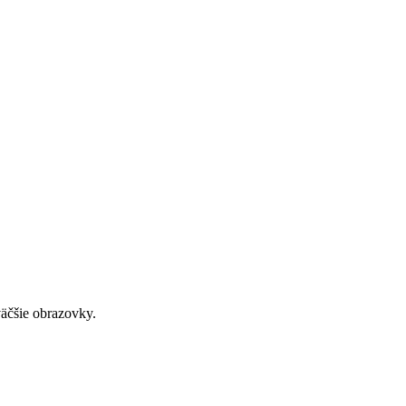
väčšie obrazovky.