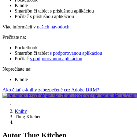
Kindle
Smartfón či tablet s príslušnou aplikáciou
Počítač s príslušnou aplikáciou
Viac informácií v
našich návodoch
Prečítate na:
Pocketbook
Smartfón či tablet
s podporovanou aplikáciou
Počítač
s podporovanou aplikáciou
Neprečítate na:
Kindle
Ako čítať e-knihy zabezpečené cez Adobe DRM?
Knihy
Thug Kitchen
Autor Thug Kitchen