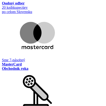
Osobný odber
20 kníhkupectiev
po celom Slovensku
Sme 7-násobný
MasterCard
Obchodník roka