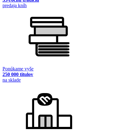
predaja kníh
Ponúkame vyše
250 000 titulov
na sklade