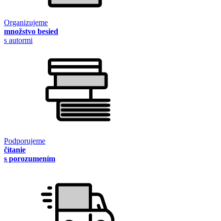
Organizujeme
množstvo besied
s autormi
Podporujeme
čítanie
s porozumením