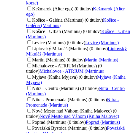
korze)
Kežmarok (Alter ego) (0 titulov)
Kežmarok (Alter
ego)
Košice - Galéria (Martinus) (0 titulov)
Košice -
Galéria (Martinus)
Košice - Urban (Martinus) (0 titulov)
Košice - Urban
(Martinus)
Levice (Martinus) (0 titulov)
Levice (Martinus)
Liptovský Mikuláš (Martinus) (0 titulov)
Liptovský
Mikuláš (Martinus)
Martin (Martinus) (0 titulov)
Martin (Martinus)
Michalovce - ATRIUM (Martinus) (0
titulov)
Michalovce - ATRIUM (Martinus)
Myjava (Kniha Myjava) (0 titulov)
Myjava (Kniha
Myjava)
Nitra - Centro (Martinus) (0 titulov)
Nitra - Centro
(Martinus)
Nitra - Promenada (Martinus) (0 titulov)
Nitra -
Promenada (Martinus)
Nové Mesto nad Váhom (Kniha Malovec) (0
titulov)
Nové Mesto nad Váhom (Kniha Malovec)
Poprad (Martinus) (0 titulov)
Poprad (Martinus)
Považská Bystrica (Martinus) (0 titulov)
Považská