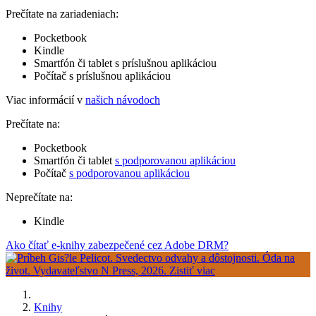
Prečítate na zariadeniach:
Pocketbook
Kindle
Smartfón či tablet s príslušnou aplikáciou
Počítač s príslušnou aplikáciou
Viac informácií v
našich návodoch
Prečítate na:
Pocketbook
Smartfón či tablet
s podporovanou aplikáciou
Počítač
s podporovanou aplikáciou
Neprečítate na:
Kindle
Ako čítať e-knihy zabezpečené cez Adobe DRM?
Knihy