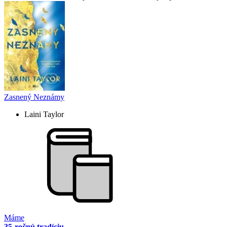
Zasnený Neznámy
Laini Taylor
Máme
35-ročnú tradíciu