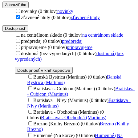
Zobraziť iba
novinky (0 titulov)
novinky
zľavnené tituly (0 titulov)
zľavnené tituly
Dostupnosť
na centrálnom sklade (0 titulov)
na centrálnom sklade
predpredaj (0 titulov)
predpredaj
pripravujeme (0 titulov)
pripravujeme
dostupná (bez vypredaných) (0 titulov)
dostupná (bez
vypredaných)
Dostupnosť v kníhkupectve
Banská Bystrica (Martinus) (0 titulov)
Banská
Bystrica (Martinus)
Bratislava - Cubicon (Martinus) (0 titulov)
Bratislava
- Cubicon (Martinus)
Bratislava - Nivy (Martinus) (0 titulov)
Bratislava -
Nivy (Martinus)
Bratislava - Obchodná (Martinus) (0
titulov)
Bratislava - Obchodná (Martinus)
Brezno (Knihy Brezno) (0 titulov)
Brezno (Knihy
Brezno)
Humenné (Na korze) (0 titulov)
Humenné (Na