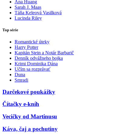
Ana Huang
Sarah J. Maas
Táňa Keleová Vasilková
Lucinda Riley
Top série
Romantické úteky
Harry Potter
Kapitán Stein a Notár Barbarič
Denník odvážneho bojka
Krimi Dominika Dána
Učím sa rozprávať
Duna
Smradi
Darčekové poukážky
Čítačky e-kníh
Vecičky od Martinusu
Káva, čaj a pochutiny