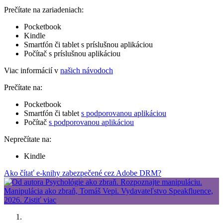
Prečítate na zariadeniach:
Pocketbook
Kindle
Smartfón či tablet s príslušnou aplikáciou
Počítač s príslušnou aplikáciou
Viac informácií v
našich návodoch
Prečítate na:
Pocketbook
Smartfón či tablet
s podporovanou aplikáciou
Počítač
s podporovanou aplikáciou
Neprečítate na:
Kindle
Ako čítať e-knihy zabezpečené cez Adobe DRM?