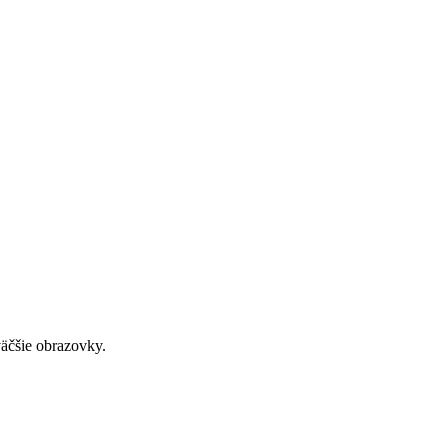
väčšie obrazovky.