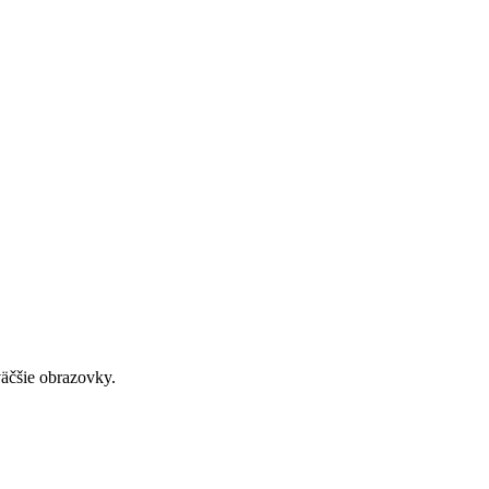
väčšie obrazovky.