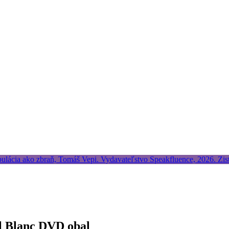
el Blanc DVD obal