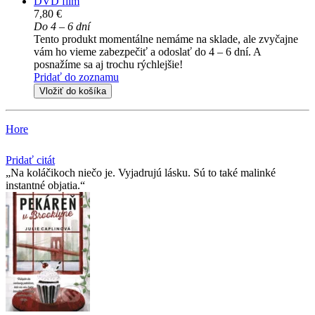
DVD film
7,80 €
Do 4 – 6 dní
Tento produkt momentálne nemáme na sklade, ale zvyčajne
vám ho vieme zabezpečiť a odoslať do 4 – 6 dní. A
posnažíme sa aj trochu rýchlejšie!
Pridať do zoznamu
Vložiť do košíka
Hore
Pridať citát
Na koláčikoch niečo je. Vyjadrujú lásku. Sú to také malinké
instantné objatia.