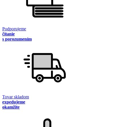
Podporujeme
čítanie
s porozumením
Tovar skladom
expedujeme
okamžite