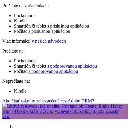
Prečítate na zariadeniach:
Pocketbook
Kindle
Smartfón či tablet s príslušnou aplikáciou
Počítač s príslušnou aplikáciou
Viac informácií v
našich návodoch
Prečítate na:
Pocketbook
Smartfón či tablet
s podporovanou aplikáciou
Počítač
s podporovanou aplikáciou
Neprečítate na:
Kindle
Ako čítať e-knihy zabezpečené cez Adobe DRM?