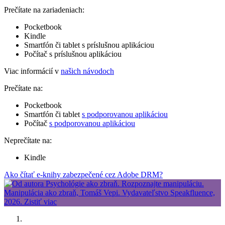
Prečítate na zariadeniach:
Pocketbook
Kindle
Smartfón či tablet s príslušnou aplikáciou
Počítač s príslušnou aplikáciou
Viac informácií v
našich návodoch
Prečítate na:
Pocketbook
Smartfón či tablet
s podporovanou aplikáciou
Počítač
s podporovanou aplikáciou
Neprečítate na:
Kindle
Ako čítať e-knihy zabezpečené cez Adobe DRM?