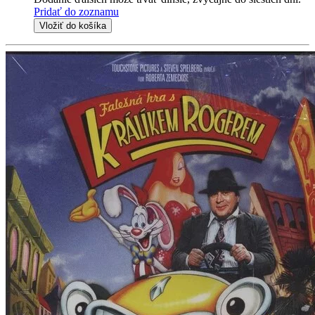
Pridať do zoznamu
Vložiť do košíka