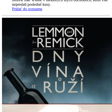
nepredali posledné kusy.
Pridať do zoznamu