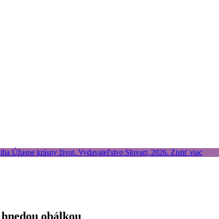
 hnedou obálkou