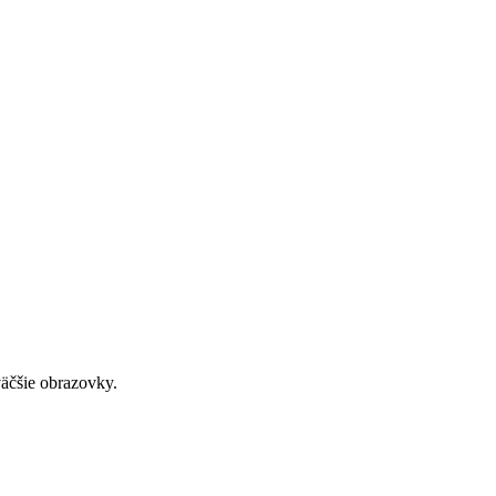
väčšie obrazovky.