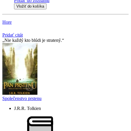
Pridať do zoznamu
Vložiť do košíka
Hore
Pridať citát
Nie každý kto blúdi je stratený.
Společenstvo prstenu
J.R.R. Tolkien