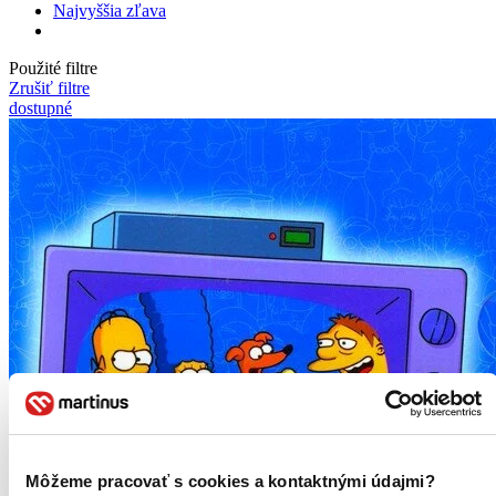
Najvyššia zľava
Použité filtre
Zrušiť filtre
dostupné
Môžeme pracovať s cookies a kontaktnými údajmi?