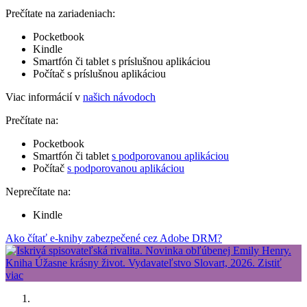
Prečítate na zariadeniach:
Pocketbook
Kindle
Smartfón či tablet s príslušnou aplikáciou
Počítač s príslušnou aplikáciou
Viac informácií v
našich návodoch
Prečítate na:
Pocketbook
Smartfón či tablet
s podporovanou aplikáciou
Počítač
s podporovanou aplikáciou
Neprečítate na:
Kindle
Ako čítať e-knihy zabezpečené cez Adobe DRM?