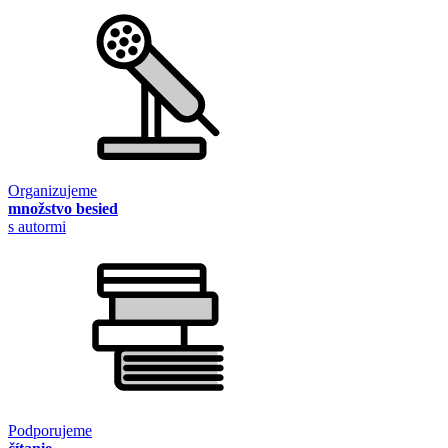
Organizujeme
množstvo besied
s autormi
Podporujeme