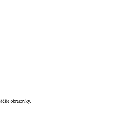
väčšie obrazovky.