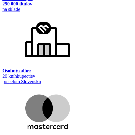
250 000 titulov
na sklade
Osobný odber
20 kníhkupectiev
po celom Slovensku