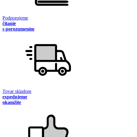
Podporujeme
čítanie
s porozumením
Tovar skladom
expedujeme
okamžite