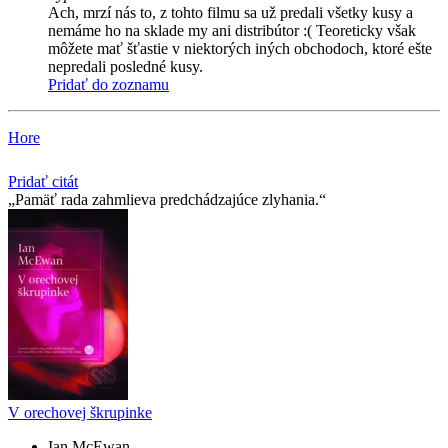
Ach, mrzí nás to, z tohto filmu sa už predali všetky kusy a
nemáme ho na sklade my ani distribútor :( Teoreticky však
môžete mať šťastie v niektorých iných obchodoch, ktoré ešte
nepredali posledné kusy.
Pridať do zoznamu
Hore
Pridať citát
Pamäť rada zahmlieva predchádzajúce zlyhania.
V orechovej škrupinke
Ian McEwan