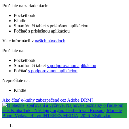
Prečítate na zariadeniach:
Pocketbook
Kindle
Smartfón či tablet s príslušnou aplikáciou
Počítač s príslušnou aplikáciou
Viac informácií v
našich návodoch
Prečítate na:
Pocketbook
Smartfón či tablet
s podporovanou aplikáciou
Počítač
s podporovanou aplikáciou
Neprečítate na:
Kindle
Ako čítať e-knihy zabezpečené cez Adobe DRM?