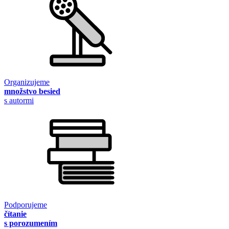
Organizujeme
množstvo besied
s autormi
Podporujeme
čítanie
s porozumením