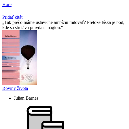
Hore
Pridať citát
Tak prečo máme ustavične ambíciu milovať? Pretože láska je bod,
kde sa stretáva pravda s mágiou.
Roviny života
Julian Barnes