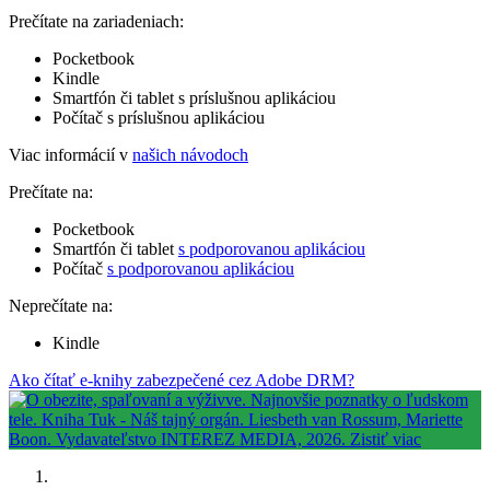
Prečítate na zariadeniach:
Pocketbook
Kindle
Smartfón či tablet s príslušnou aplikáciou
Počítač s príslušnou aplikáciou
Viac informácií v
našich návodoch
Prečítate na:
Pocketbook
Smartfón či tablet
s podporovanou aplikáciou
Počítač
s podporovanou aplikáciou
Neprečítate na:
Kindle
Ako čítať e-knihy zabezpečené cez Adobe DRM?