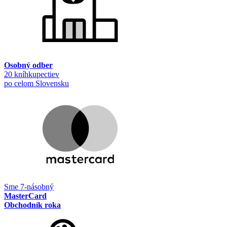
Osobný odber
20 kníhkupectiev
po celom Slovensku
Sme 7-násobný
MasterCard
Obchodník roka