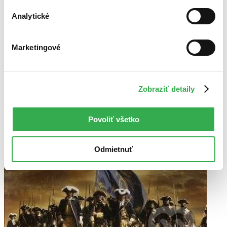
Analytické
Marketingové
Zobraziť detaily
Povoliť všetko
Odmietnuť