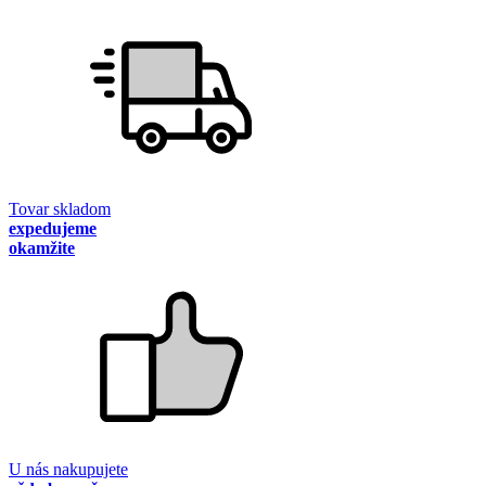
Tovar skladom
expedujeme
okamžite
U nás nakupujete