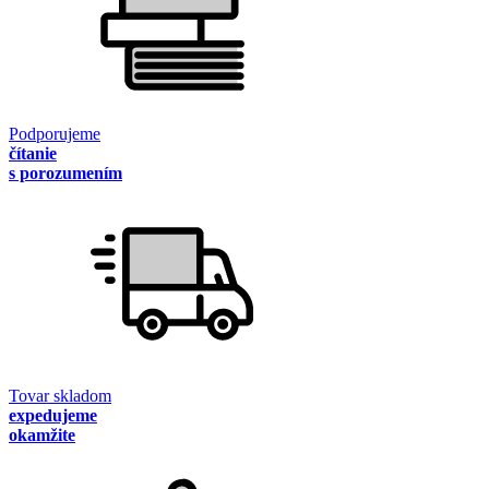
Podporujeme
čítanie
s porozumením
Tovar skladom
expedujeme
okamžite