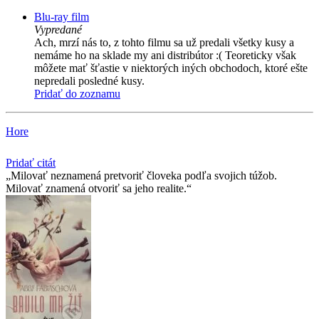
Blu-ray film
Vypredané
Ach, mrzí nás to, z tohto filmu sa už predali všetky kusy a
nemáme ho na sklade my ani distribútor :( Teoreticky však
môžete mať šťastie v niektorých iných obchodoch, ktoré ešte
nepredali posledné kusy.
Pridať do zoznamu
Hore
Pridať citát
Milovať neznamená pretvoriť človeka podľa svojich túžob.
Milovať znamená otvoriť sa jeho realite.