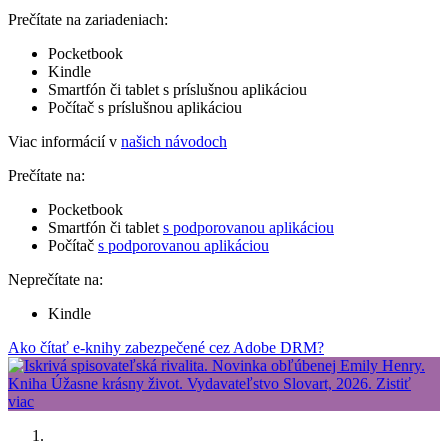
Prečítate na zariadeniach:
Pocketbook
Kindle
Smartfón či tablet s príslušnou aplikáciou
Počítač s príslušnou aplikáciou
Viac informácií v
našich návodoch
Prečítate na:
Pocketbook
Smartfón či tablet
s podporovanou aplikáciou
Počítač
s podporovanou aplikáciou
Neprečítate na:
Kindle
Ako čítať e-knihy zabezpečené cez Adobe DRM?