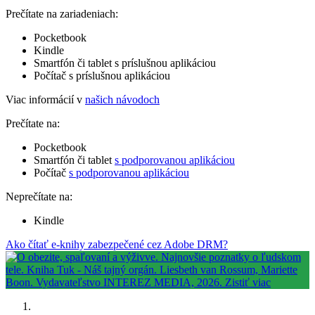
Prečítate na zariadeniach:
Pocketbook
Kindle
Smartfón či tablet s príslušnou aplikáciou
Počítač s príslušnou aplikáciou
Viac informácií v
našich návodoch
Prečítate na:
Pocketbook
Smartfón či tablet
s podporovanou aplikáciou
Počítač
s podporovanou aplikáciou
Neprečítate na:
Kindle
Ako čítať e-knihy zabezpečené cez Adobe DRM?