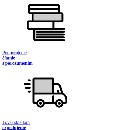
Podporujeme
čítanie
s porozumením
Tovar skladom
expedujeme