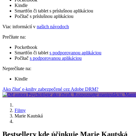
Kindle
Smartfón či tablet s príslušnou aplikáciou
Počítač s príslušnou aplikáciou
Viac informácií v
našich návodoch
Prečítate na:
Pocketbook
Smartfón či tablet
s podporovanou aplikáciou
Počítač
s podporovanou aplikáciou
Neprečítate na:
Kindle
Ako čítať e-knihy zabezpečené cez Adobe DRM?
Filmy
Marie Kautská
Bestsellery kde účinkuje Marie Kautská