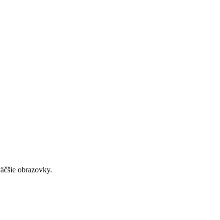
väčšie obrazovky.