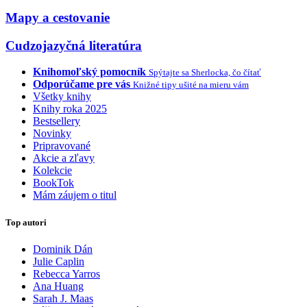
Mapy a cestovanie
Cudzojazyčná literatúra
Knihomoľský pomocník
Spýtajte sa Sherlocka, čo čítať
Odporúčame pre vás
Knižné tipy ušité na mieru vám
Všetky knihy
Knihy roka 2025
Bestsellery
Novinky
Pripravované
Akcie a zľavy
Kolekcie
BookTok
Mám záujem o titul
Top autori
Dominik Dán
Julie Caplin
Rebecca Yarros
Ana Huang
Sarah J. Maas