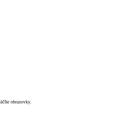
väčšie obrazovky.