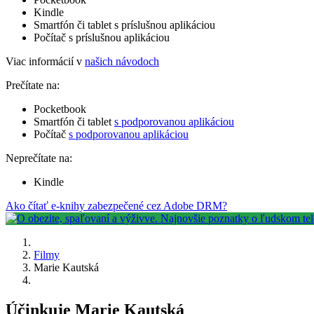
Kindle
Smartfón či tablet s príslušnou aplikáciou
Počítač s príslušnou aplikáciou
Viac informácií v
našich návodoch
Prečítate na:
Pocketbook
Smartfón či tablet
s podporovanou aplikáciou
Počítač
s podporovanou aplikáciou
Neprečítate na:
Kindle
Ako čítať e-knihy zabezpečené cez Adobe DRM?
Filmy
Marie Kautská
Účinkuje Marie Kautská