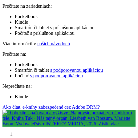
Prečítate na zariadeniach:
Pocketbook
Kindle
Smartfón či tablet s príslušnou aplikáciou
Počítač s príslušnou aplikáciou
Viac informácií v
našich návodoch
Prečítate na:
Pocketbook
Smartfón či tablet
s podporovanou aplikáciou
Počítač
s podporovanou aplikáciou
Neprečítate na:
Kindle
Ako čítať e-knihy zabezpečené cez Adobe DRM?