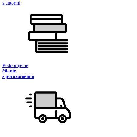
s autormi
Podporujeme
čítanie
s porozumením