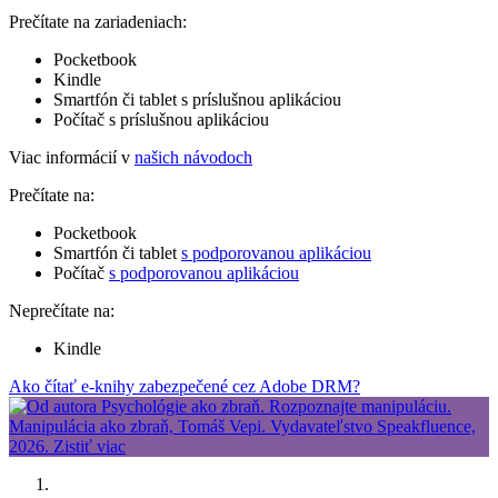
Prečítate na zariadeniach:
Pocketbook
Kindle
Smartfón či tablet s príslušnou aplikáciou
Počítač s príslušnou aplikáciou
Viac informácií v
našich návodoch
Prečítate na:
Pocketbook
Smartfón či tablet
s podporovanou aplikáciou
Počítač
s podporovanou aplikáciou
Neprečítate na:
Kindle
Ako čítať e-knihy zabezpečené cez Adobe DRM?