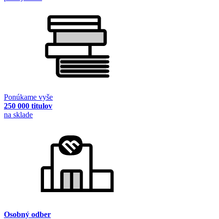
Ponúkame vyše
250 000 titulov
na sklade
Osobný odber