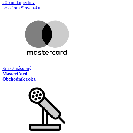
20 kníhkupectiev
po celom Slovensku
Sme 7-násobný
MasterCard
Obchodník roka