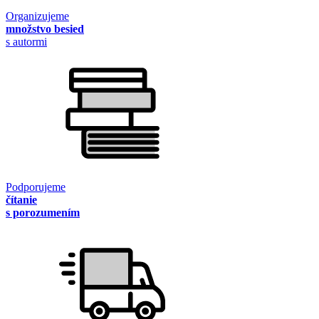
Organizujeme
množstvo besied
s autormi
Podporujeme
čítanie
s porozumením