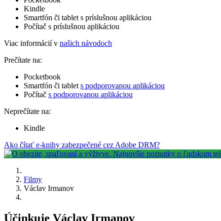
Kindle
Smartfón či tablet s príslušnou aplikáciou
Počítač s príslušnou aplikáciou
Viac informácií v
našich návodoch
Prečítate na:
Pocketbook
Smartfón či tablet
s podporovanou aplikáciou
Počítač
s podporovanou aplikáciou
Neprečítate na:
Kindle
Ako čítať e-knihy zabezpečené cez Adobe DRM?
Filmy
Václav Irmanov
Účinkuje Václav Irmanov