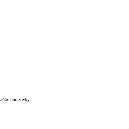
väčšie obrazovky.