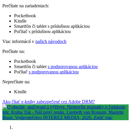
Prečítate na zariadeniach:
Pocketbook
Kindle
Smartfón či tablet s príslušnou aplikáciou
Počítač s príslušnou aplikáciou
Viac informácií v
našich návodoch
Prečítate na:
Pocketbook
Smartfón či tablet
s podporovanou aplikáciou
Počítač
s podporovanou aplikáciou
Neprečítate na:
Kindle
Ako čítať e-knihy zabezpečené cez Adobe DRM?