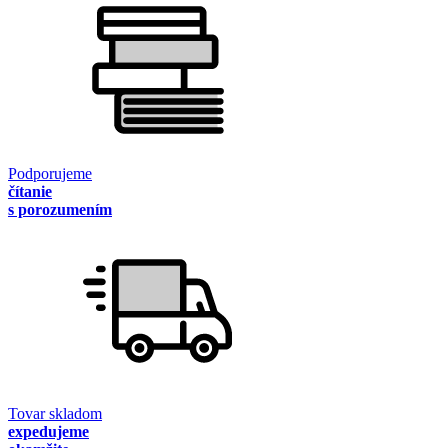
Podporujeme
čítanie
s porozumením
Tovar skladom
expedujeme