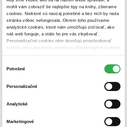
mohli vám zobraziť tie najlepšie tipy na knihy, zbierame
Nové / čítané
cookies. Niektoré sú naozaj potrebné a bez nich by naša
nová (0 titulov)
nová
stránka vôbec nefungovala. Okrem toho používame
čítaná (0 titulov)
čítaná
analytické cookies, ktoré nám umožňujú zisťovať, ako
čítaná - výborný stav (0 titulov)
čítaná - výborný stav
čítaná - mierne opotrebovaná (0 titulov)
čítaná - mierne
náš web funguje, a stále ho pre vás zlepšovať.
opotrebovaná
Personalizačné cookies nám dovoľujú prispôsobovať
čítané verzie vypredaných kníh (0 titulov)
čítané verzie
stránku pre vašu lepšiu orientáciu. Marketingové cookies
vypredaných kníh
nám zas umožňujú zobrazenie relevantnej reklamy.
Zúžiť výber
Niektoré údaje zdieľame aj s tretími stranami. Veľmi by
Výber
nám pomohlo, keby sme mohli používať všetky tieto
Potrebné
súhlasu
Zoradiť
cookies. Ďakujeme!
Personalizačné
Bestsellery
Top hodnotené
Analytické
Novinky
Najdrahšie
Najlacnejšie
Marketingové
Najvyššia zľava