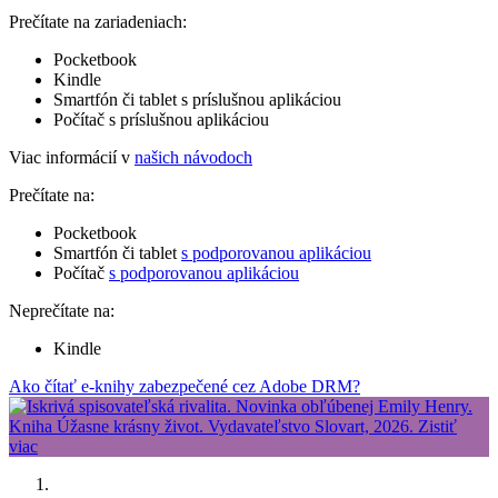
Prečítate na zariadeniach:
Pocketbook
Kindle
Smartfón či tablet s príslušnou aplikáciou
Počítač s príslušnou aplikáciou
Viac informácií v
našich návodoch
Prečítate na:
Pocketbook
Smartfón či tablet
s podporovanou aplikáciou
Počítač
s podporovanou aplikáciou
Neprečítate na:
Kindle
Ako čítať e-knihy zabezpečené cez Adobe DRM?