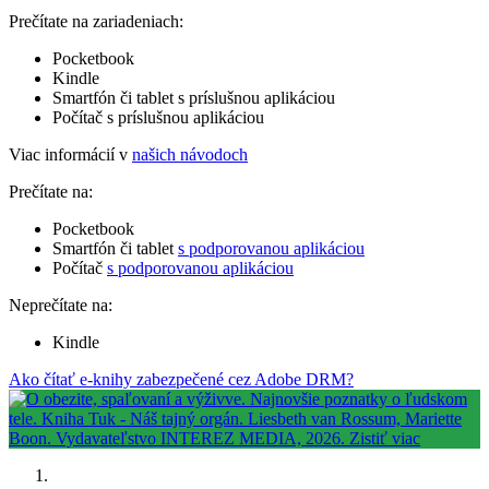
Prečítate na zariadeniach:
Pocketbook
Kindle
Smartfón či tablet s príslušnou aplikáciou
Počítač s príslušnou aplikáciou
Viac informácií v
našich návodoch
Prečítate na:
Pocketbook
Smartfón či tablet
s podporovanou aplikáciou
Počítač
s podporovanou aplikáciou
Neprečítate na:
Kindle
Ako čítať e-knihy zabezpečené cez Adobe DRM?