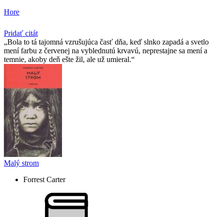
Hore
Pridať citát
Bola to tá tajomná vzrušujúca časť dňa, keď slnko zapadá a svetlo
mení farbu z červenej na vyblednutú krvavú, neprestajne sa mení a
temnie, akoby deň ešte žil, ale už umieral.
Malý strom
Forrest Carter