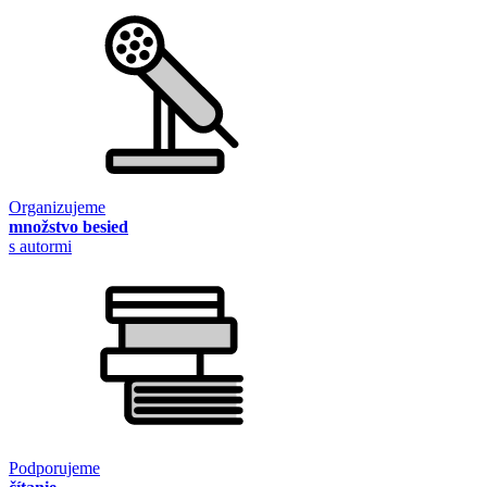
Organizujeme
množstvo besied
s autormi
Podporujeme