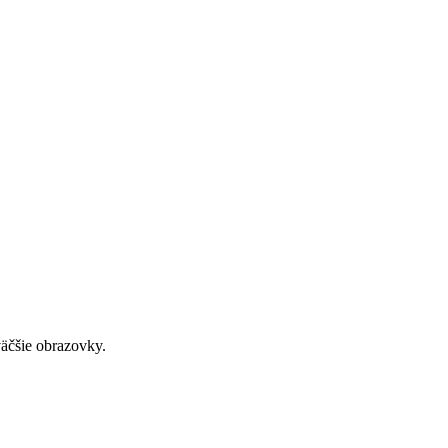
väčšie obrazovky.