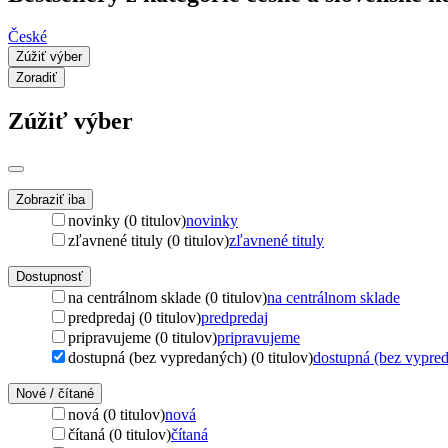
České
Zúžiť výber
Zoradiť
Zúžiť výber
Zobraziť iba
novinky (0 titulov)
novinky
zľavnené tituly (0 titulov)
zľavnené tituly
Dostupnosť
na centrálnom sklade (0 titulov)
na centrálnom sklade
predpredaj (0 titulov)
predpredaj
pripravujeme (0 titulov)
pripravujeme
dostupná (bez vypredaných) (0 titulov)
dostupná (bez vypre
Nové / čítané
nová (0 titulov)
nová
čítaná (0 titulov)
čítaná