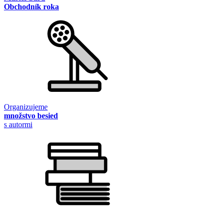
Obchodník roka
Organizujeme
množstvo besied
s autormi