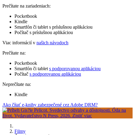
Prečítate na zariadeniach:
Pocketbook
Kindle
Smartfón či tablet s príslušnou aplikáciou
Počítač s príslušnou aplikáciou
Viac informácií v
našich návodoch
Prečítate na:
Pocketbook
Smartfón či tablet
s podporovanou aplikáciou
Počítač
s podporovanou aplikáciou
Neprečítate na:
Kindle
Ako čítať e-knihy zabezpečené cez Adobe DRM?
Filmy