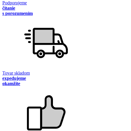
Podporujeme
čítanie
s porozumením
Tovar skladom
expedujeme
okamžite