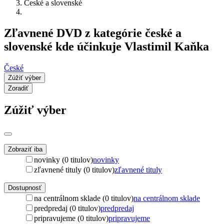
České a slovenské
Zľavnené DVD z kategórie české a
slovenské kde účinkuje Vlastimil Kaňka
České
Zúžiť výber
Zoradiť
Zúžiť výber
Zobraziť iba
novinky (0 titulov)
novinky
zľavnené tituly (0 titulov)
zľavnené tituly
Dostupnosť
na centrálnom sklade (0 titulov)
na centrálnom sklade
predpredaj (0 titulov)
predpredaj
pripravujeme (0 titulov)
pripravujeme