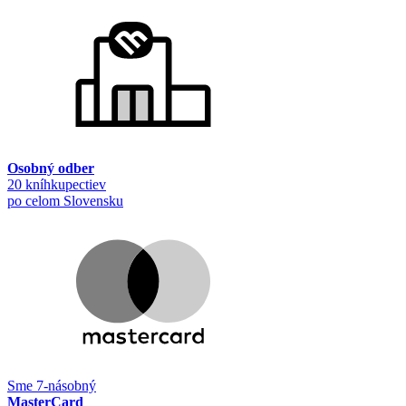
Osobný odber
20 kníhkupectiev
po celom Slovensku
Sme 7-násobný
MasterCard