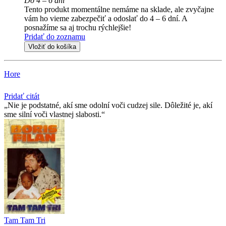
Do 4 – 6 dní
Tento produkt momentálne nemáme na sklade, ale zvyčajne
vám ho vieme zabezpečiť a odoslať do 4 – 6 dní. A
posnažíme sa aj trochu rýchlejšie!
Pridať do zoznamu
Vložiť do košíka
Hore
Pridať citát
Nie je podstatné, akí sme odolní voči cudzej sile. Dôležité je, akí
sme silní voči vlastnej slabosti.
Tam Tam Tri