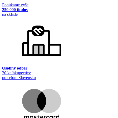
Ponúkame vyše
250 000 titulov
na sklade
Osobný odber
20 kníhkupectiev
po celom Slovensku