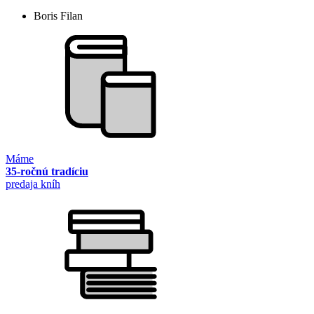
Boris Filan
Máme
35-ročnú tradíciu
predaja kníh