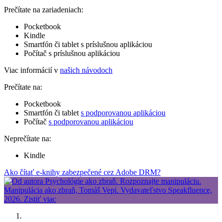
Prečítate na zariadeniach:
Pocketbook
Kindle
Smartfón či tablet s príslušnou aplikáciou
Počítač s príslušnou aplikáciou
Viac informácií v
našich návodoch
Prečítate na:
Pocketbook
Smartfón či tablet
s podporovanou aplikáciou
Počítač
s podporovanou aplikáciou
Neprečítate na:
Kindle
Ako čítať e-knihy zabezpečené cez Adobe DRM?