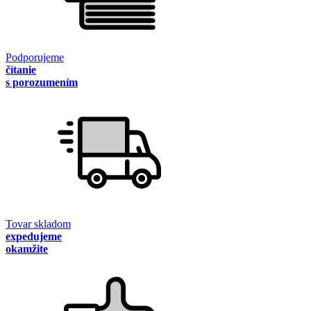
Podporujeme
čítanie
s porozumením
Tovar skladom
expedujeme
okamžite