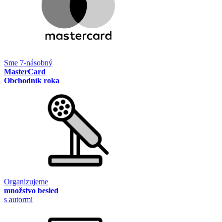
Sme 7-násobný
MasterCard
Obchodník roka
Organizujeme
množstvo besied
s autormi