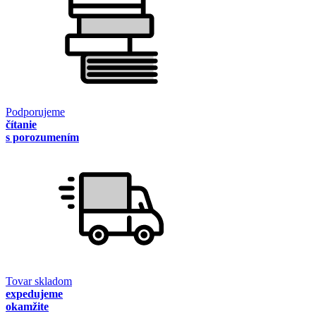
Podporujeme
čítanie
s porozumením
Tovar skladom
expedujeme
okamžite