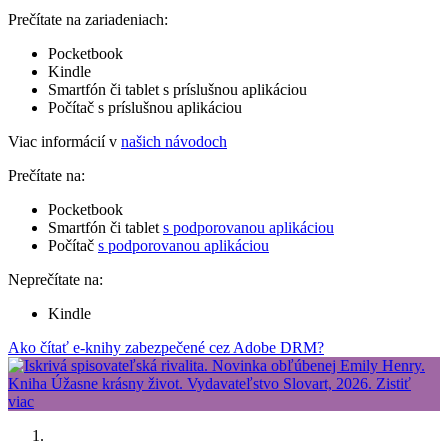
Prečítate na zariadeniach:
Pocketbook
Kindle
Smartfón či tablet s príslušnou aplikáciou
Počítač s príslušnou aplikáciou
Viac informácií v
našich návodoch
Prečítate na:
Pocketbook
Smartfón či tablet
s podporovanou aplikáciou
Počítač
s podporovanou aplikáciou
Neprečítate na:
Kindle
Ako čítať e-knihy zabezpečené cez Adobe DRM?