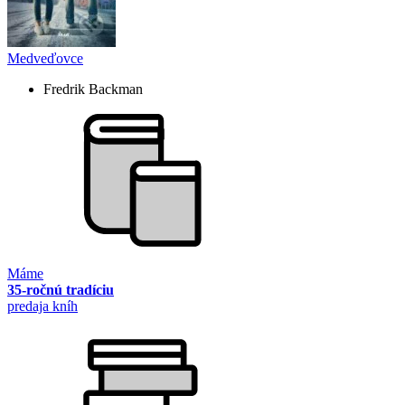
Medveďovce
Fredrik Backman
Máme
35-ročnú tradíciu
predaja kníh