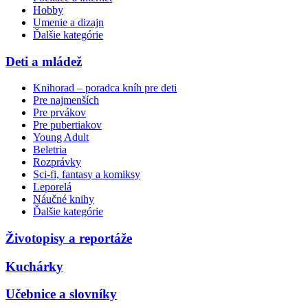
Hobby
Umenie a dizajn
Ďalšie kategórie
Deti a mládež
Knihorad – poradca kníh pre deti
Pre najmenších
Pre prvákov
Pre pubertiakov
Young Adult
Beletria
Rozprávky
Sci-fi, fantasy a komiksy
Leporelá
Náučné knihy
Ďalšie kategórie
Životopisy a reportáže
Kuchárky
Učebnice a slovníky