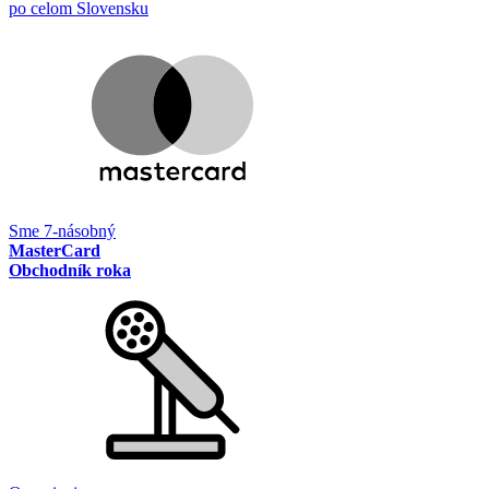
po celom Slovensku
Sme 7-násobný
MasterCard
Obchodník roka