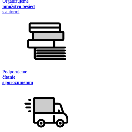
Organizujeme
množstvo besied
s autormi
Podporujeme
čítanie
s porozumením