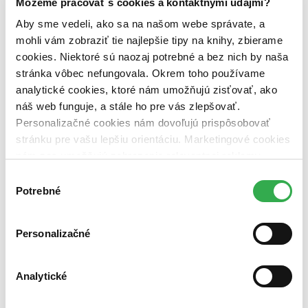
Môžeme pracovať s cookies a kontaktnými údajmi?
dostupná (bez vypredaných) (0 titulov)
dostupná (bez
vypredaných)
Aby sme vedeli, ako sa na našom webe správate, a
mohli vám zobraziť tie najlepšie tipy na knihy, zbierame
Nové / čítané
cookies. Niektoré sú naozaj potrebné a bez nich by naša
nová (0 titulov)
nová
čítaná (0 titulov)
čítaná
stránka vôbec nefungovala. Okrem toho používame
čítaná - výborný stav (0 titulov)
čítaná - výborný stav
analytické cookies, ktoré nám umožňujú zisťovať, ako
čítaná - mierne opotrebovaná (0 titulov)
čítaná - mierne
náš web funguje, a stále ho pre vás zlepšovať.
opotrebovaná
Personalizačné cookies nám dovoľujú prispôsobovať
čítané verzie vypredaných kníh (0 titulov)
čítané verzie
vypredaných kníh
stránku pre vašu lepšiu orientáciu. Marketingové cookies
nám zas umožňujú zobrazenie relevantnej reklamy.
Zúžiť výber
Niektoré údaje zdieľame aj s tretími stranami. Veľmi by
Výber
Zoradiť
nám pomohlo, keby sme mohli používať všetky tieto
Potrebné
súhlasu
cookies. Ďakujeme!
Personalizačné
Bestsellery
Top hodnotené
Analytické
Novinky
Najdrahšie
Najlacnejšie