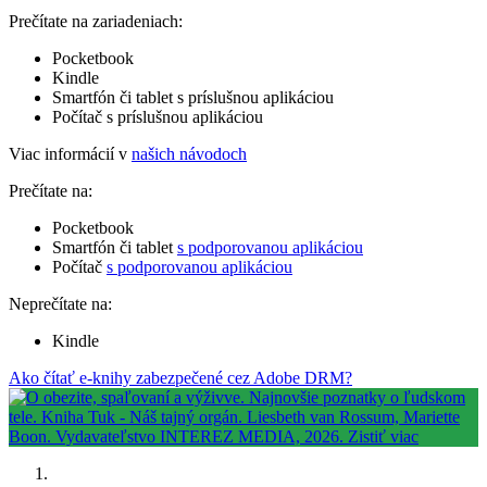
Prečítate na zariadeniach:
Pocketbook
Kindle
Smartfón či tablet s príslušnou aplikáciou
Počítač s príslušnou aplikáciou
Viac informácií v
našich návodoch
Prečítate na:
Pocketbook
Smartfón či tablet
s podporovanou aplikáciou
Počítač
s podporovanou aplikáciou
Neprečítate na:
Kindle
Ako čítať e-knihy zabezpečené cez Adobe DRM?