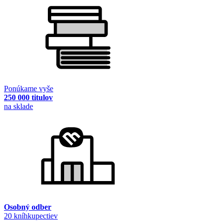
Ponúkame vyše
250 000 titulov
na sklade
Osobný odber
20 kníhkupectiev