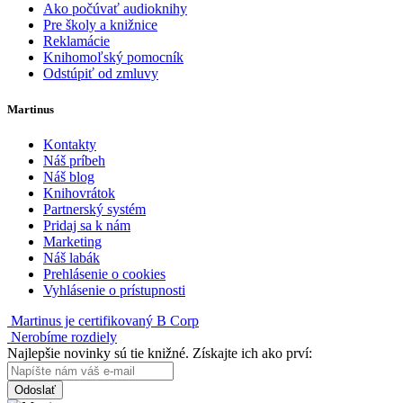
Ako počúvať audioknihy
Pre školy a knižnice
Reklamácie
Knihomoľský pomocník
Odstúpiť od zmluvy
Martinus
Kontakty
Náš príbeh
Náš blog
Knihovrátok
Partnerský systém
Pridaj sa k nám
Marketing
Náš labák
Prehlásenie o cookies
Vyhlásenie o prístupnosti
Martinus je certifikovaný B Corp
Nerobíme rozdiely
Najlepšie novinky sú tie knižné. Získajte ich ako prví:
Odoslať