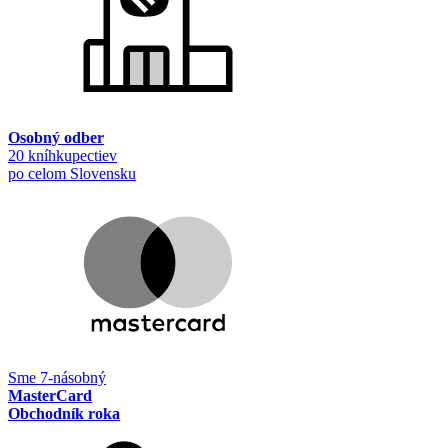
Osobný odber
20 kníhkupectiev
po celom Slovensku
Sme 7-násobný
MasterCard
Obchodník roka