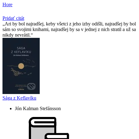
Hore
Pridať citát
Ari by bol najradšej, keby všetci z jeho izby odišli, najradšej by bol
sám so svojimi knihami, najradšej by sa v jednej z nich stratil a už sa
nikdy nevrátil.
Sága z Keflavíku
Jón Kalman Stefánsson