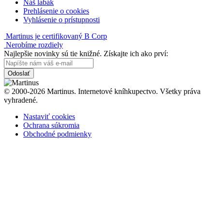
Náš labák
Prehlásenie o cookies
Vyhlásenie o prístupnosti
Martinus je certifikovaný B Corp
Nerobíme rozdiely
Najlepšie novinky sú tie knižné. Získajte ich ako prví:
Odoslať
© 2000-2026 Martinus. Internetové kníhkupectvo. Všetky práva
vyhradené.
Nastaviť cookies
Ochrana súkromia
Obchodné podmienky