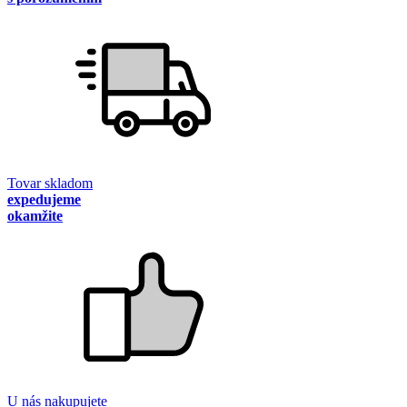
Tovar skladom
expedujeme
okamžite
U nás nakupujete