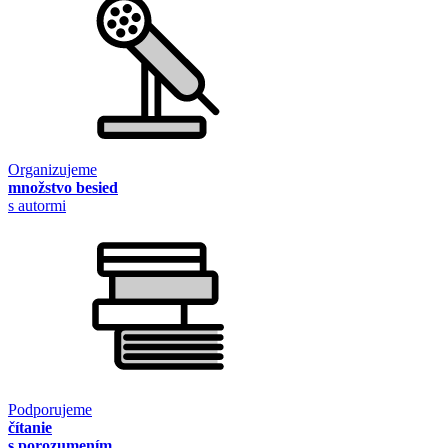
Organizujeme
množstvo besied
s autormi
Podporujeme
čítanie
s porozumením