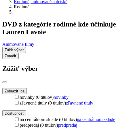
Rodinné, animované a detské
Rodinné
DVD z kategórie rodinné kde účinkuje
Lauren Lavoie
Animované filmy
Zúžiť výber
Zoradiť
Zúžiť výber
Zobraziť iba
novinky (0 titulov)
novinky
zľavnené tituly (0 titulov)
zľavnené tituly
Dostupnosť
na centrálnom sklade (0 titulov)
na centrálnom sklade
predpredaj (0 titulov)
predpredaj