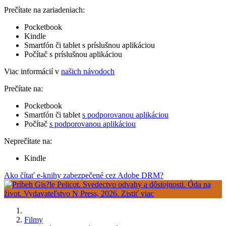
Prečítate na zariadeniach:
Pocketbook
Kindle
Smartfón či tablet s príslušnou aplikáciou
Počítač s príslušnou aplikáciou
Viac informácií v
našich návodoch
Prečítate na:
Pocketbook
Smartfón či tablet
s podporovanou aplikáciou
Počítač
s podporovanou aplikáciou
Neprečítate na:
Kindle
Ako čítať e-knihy zabezpečené cez Adobe DRM?
Filmy